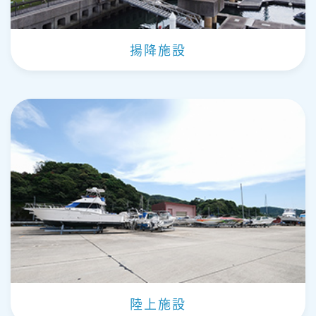
揚降施設
陸上施設