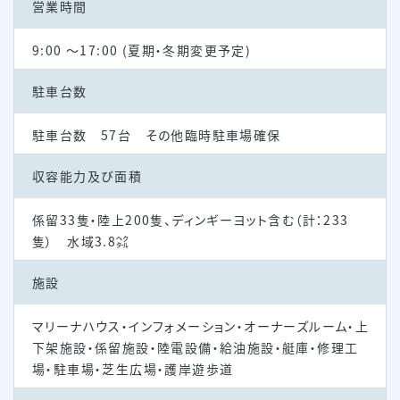
営業時間
9:00 ～17:00 (夏期・冬期変更予定)
駐車台数
駐車台数 57台 その他臨時駐車場確保
収容能力及び面積
係留33隻・陸上200隻、ディンギーヨット含む（計：233
隻） 水域3.8㌶
施設
マリーナハウス・インフォメーション・オーナーズルーム・上
下架施設・係留施設・陸電設備・給油施設・艇庫・修理工
場・駐車場・芝生広場・護岸遊歩道