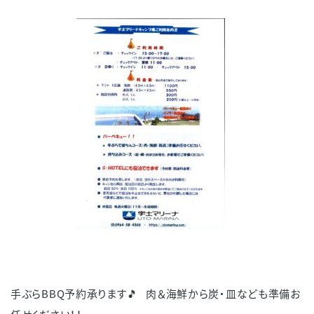
手ぶらBBQ予約承ります🎵 肉＆海鮮から炭・皿なども準備お